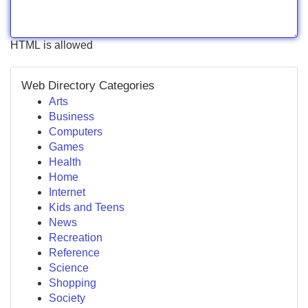
HTML is allowed
Web Directory Categories
Arts
Business
Computers
Games
Health
Home
Internet
Kids and Teens
News
Recreation
Reference
Science
Shopping
Society