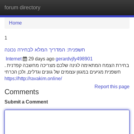
forum directory
Tog
navi
Home
1
חשפנית: המדריך המלא לבחירה נכונה
Internet
29 days ago
gerardvjfy498901
בחירת הצמח המתאימה לגינה שלכם מצריכה מחשבה קפדנית .
חשפנית מגיעים במגוון עצומים של גוונים וגדלים, ולכן הכרחי
https://http://ravakim.online/
Report this page
Comments
Submit a Comment