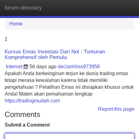
forum directory
Tog
navi
Home
1
Kursus Emas Investasi Dari Nol : Tuntunan
Komprehensif oleh Pemula
Internet
56 days ago
declanhhss973956
Apakah Anda berkeinginan terjun ke dunia trading emas
tetapi merasa kewalahan karena tidak memiliki
pengetahuan ? Pelatihan Emas ini disiapkan khusus untuk
Anda! Materi akan pemahaman lengkap
https://tradingmudah.com
Report this page
Comments
Submit a Comment