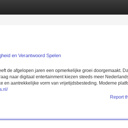
Categories
Register
Login
ligheid en Verantwoord Spelen
heeft de afgelopen jaren een opmerkelijke groei doorgemaakt. Da
aag naar digitaal entertainment kiezen steeds meer Nederland
ke en aantrekkelijke vorm van vrijetijdsbesteding. Moderne plat
.nl/
Report t