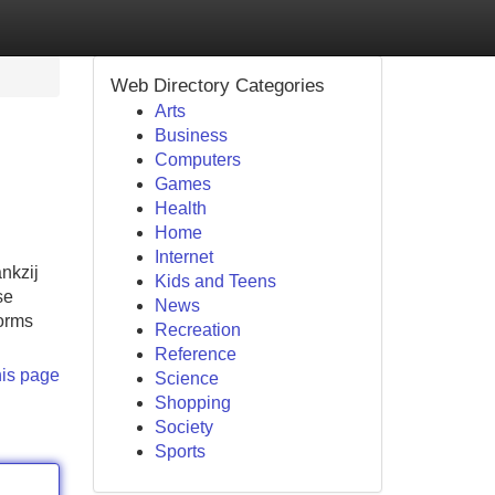
Web Directory Categories
Arts
Business
Computers
Games
Health
Home
Internet
nkzij
Kids and Teens
se
News
forms
Recreation
Reference
his page
Science
Shopping
Society
Sports