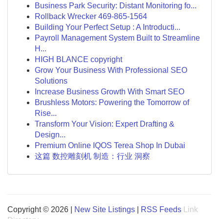
Business Park Security: Distant Monitoring fo...
Rollback Wrecker 469-865-1564
Building Your Perfect Setup : A Introducti...
Payroll Management System Built to Streamline
H...
HIGH BLANCE copyright
Grow Your Business With Professional SEO
Solutions
Increase Business Growth With Smart SEO
Brushless Motors: Powering the Tomorrow of
Rise...
Transform Your Vision: Expert Drafting &
Design...
Premium Online IQOS Terea Shop In Dubai
这篇 数控雕刻机 制造：行业 洞察
Copyright © 2026 |
New Site Listings
|
RSS Feeds
Link