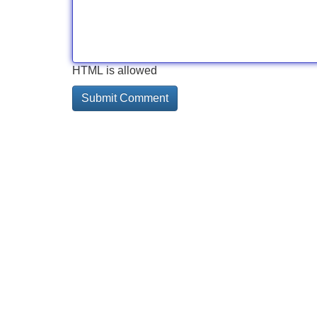
HTML is allowed