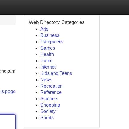
Web Directory Categories
Arts
Business
Computers
Games
Health
Home
Internet
erangkum
Kids and Teens
News
Recreation
his page
Reference
Science
Shopping
Society
Sports