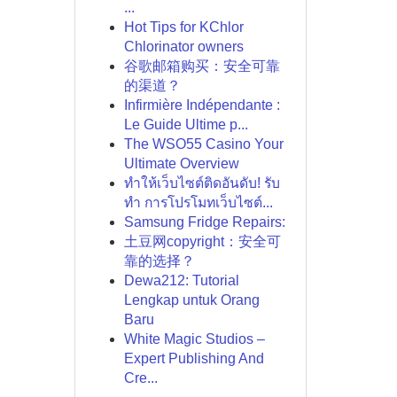
...
Hot Tips for KChlor
Chlorinator owners
谷歌邮箱购买：安全可靠
的渠道？
Infirmière Indépendante :
Le Guide Ultime p...
The WSO55 Casino Your
Ultimate Overview
ทำให้เว็บไซต์ติดอันดับ! รับ
ทำ การโปรโมทเว็บไซต์...
Samsung Fridge Repairs:
土豆网copyright：安全可
靠的选择？
Dewa212: Tutorial
Lengkap untuk Orang
Baru
White Magic Studios –
Expert Publishing And
Cre...