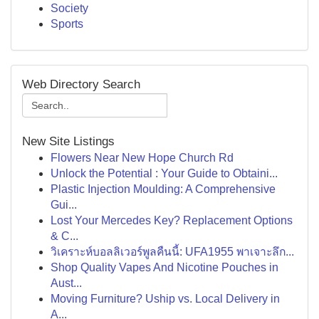
Society
Sports
Web Directory Search
New Site Listings
Flowers Near New Hope Church Rd
Unlock the Potential : Your Guide to Obtaini...
Plastic Injection Moulding: A Comprehensive
Gui...
Lost Your Mercedes Key? Replacement Options
& C...
วิเคราะห์บอลลิเวอร์พูลคืนนี้: UFA1955 พาเจาะลึก...
Shop Quality Vapes And Nicotine Pouches in
Aust...
Moving Furniture? Uship vs. Local Delivery in
A...