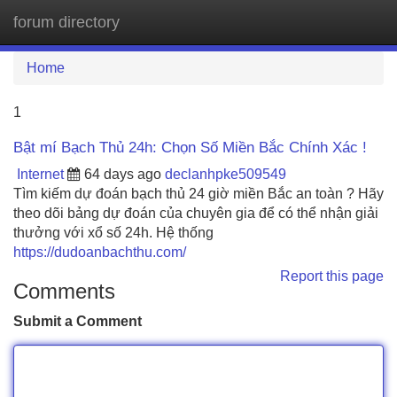
forum directory
Tog
navi
Home
1
Bật mí Bạch Thủ 24h: Chọn Số Miền Bắc Chính Xác !
Internet
64 days ago
declanhpke509549
Tìm kiếm dự đoán bạch thủ 24 giờ miền Bắc an toàn ? Hãy
theo dõi bảng dự đoán của chuyên gia để có thể nhận giải
thưởng với xổ số 24h. Hệ thống
https://dudoanbachthu.com/
Report this page
Comments
Submit a Comment