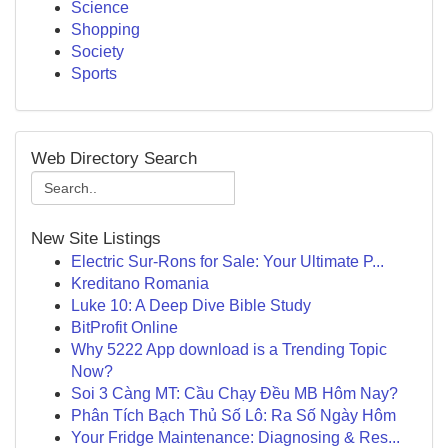
Science
Shopping
Society
Sports
Web Directory Search
New Site Listings
Electric Sur-Rons for Sale: Your Ultimate P...
Kreditano Romania
Luke 10: A Deep Dive Bible Study
BitProfit Online
Why 5222 App download is a Trending Topic
Now?
Soi 3 Càng MT: Cầu Chạy Đều MB Hôm Nay?
Phân Tích Bạch Thủ Số Lô: Ra Số Ngày Hôm
Your Fridge Maintenance: Diagnosing & Res...