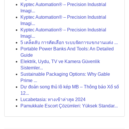
Kyptec Automation® – Precision Industrial
Imagi...
Kyptec Automation® – Precision Industrial
Imagi...
Kyptec Automation® – Precision Industrial
Imagi...
5 เคล็ดลับ การคัดเลือก ระบบจัดการแขกงานแต่ง ...
Portable Power Banks And Tools: An Detailed
Guide
Elektrik, Uydu, TV ve Kamera Güvenlik
Sistemler...
Sustainable Packaging Options: Why Gable
Prime ...
Dự đoán song thủ lô kép MB – Thông báo Xổ số
12...
Lucabetasia: ทางเข้าล่าสุด 2024
Pamukkale Escort Çözümleri: Yüksek Standar...