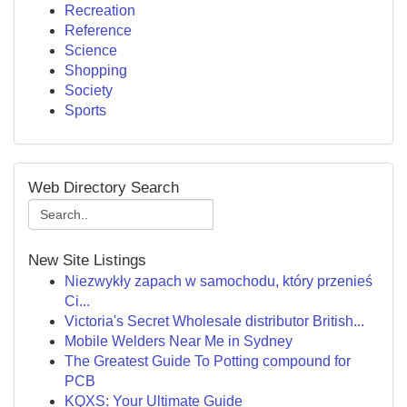
Recreation
Reference
Science
Shopping
Society
Sports
Web Directory Search
New Site Listings
Niezwykły zapach w samochodu, który przenieś
Ci...
Victoria's Secret Wholesale distributor British...
Mobile Welders Near Me in Sydney
The Greatest Guide To Potting compound for
PCB
KQXS: Your Ultimate Guide