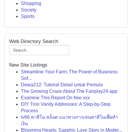
Shopping
Society
Sports
Web Directory Search
New Site Listings
Streamline Your Farm: The Power of Business
Sof...
Dewa212: Tutorial Detail untuk Pemula
The Growing Craze About The Fairplay24 app
Examine This Report On free xxx
DIY Tron Vanity Addresses: A Step-by-Step
Process
lv66 คาสิโน สล็อต แนวทางการเล่นคาสิโนเพื่อทำ
เงิน
Blooming Hearts: Sapphic Love Story in Moder...