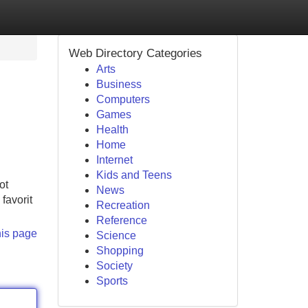
Web Directory Categories
Arts
Business
Computers
Games
Health
Home
Internet
Kids and Teens
ot
News
favorit
Recreation
Reference
his page
Science
Shopping
Society
Sports