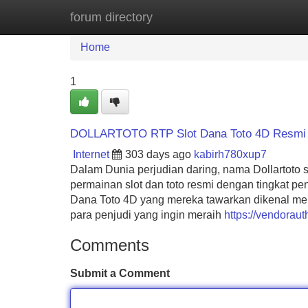
forum directory
Home
New Site Listings
Add Site
Home
1
DOLLARTOTO RTP Slot Dana Toto 4D Resmi D
Internet
303 days ago
kabirh780xup7
Dalam Dunia perjudian daring, nama Dollartoto 
permainan slot dan toto resmi dengan tingkat p
Dana Toto 4D yang mereka tawarkan dikenal memi
para penjudi yang ingin meraih
https://vendoraut
Comments
Submit a Comment