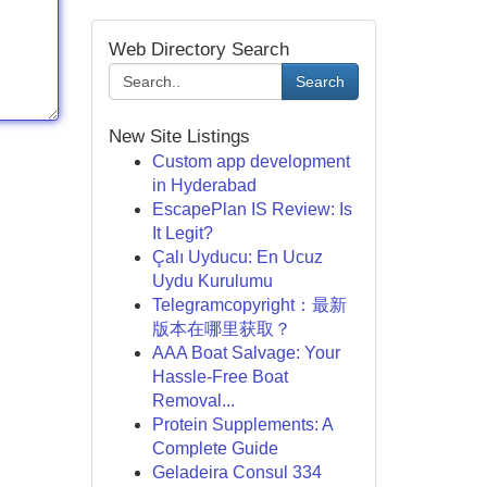
Web Directory Search
Search
New Site Listings
Custom app development
in Hyderabad
EscapePlan IS Review: Is
It Legit?
Çalı Uyducu: En Ucuz
Uydu Kurulumu
Telegramcopyright：最新
版本在哪里获取？
AAA Boat Salvage: Your
Hassle-Free Boat
Removal...
Protein Supplements: A
Complete Guide
Geladeira Consul 334