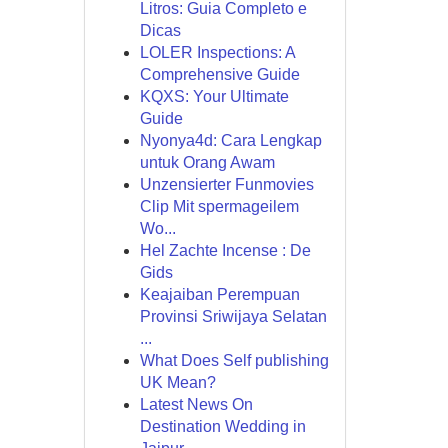
Litros: Guia Completo e
Dicas
LOLER Inspections: A
Comprehensive Guide
KQXS: Your Ultimate
Guide
Nyonya4d: Cara Lengkap
untuk Orang Awam
Unzensierter Funmovies
Clip Mit spermageilem
Wo...
Hel Zachte Incense : De
Gids
Keajaiban Perempuan
Provinsi Sriwijaya Selatan
...
What Does Self publishing
UK Mean?
Latest News On
Destination Wedding in