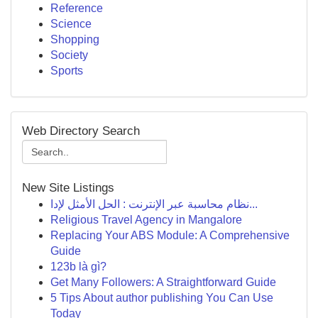
Reference
Science
Shopping
Society
Sports
Web Directory Search
New Site Listings
نظام محاسبة عبر الإنترنت : الحل الأمثل لإدا...
Religious Travel Agency in Mangalore
Replacing Your ABS Module: A Comprehensive
Guide
123b là gì?
Get Many Followers: A Straightforward Guide
5 Tips About author publishing You Can Use
Today