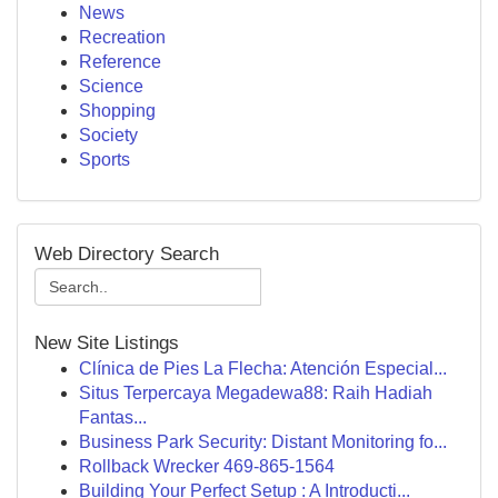
News
Recreation
Reference
Science
Shopping
Society
Sports
Web Directory Search
New Site Listings
Clínica de Pies La Flecha: Atención Especial...
Situs Terpercaya Megadewa88: Raih Hadiah
Fantas...
Business Park Security: Distant Monitoring fo...
Rollback Wrecker 469-865-1564
Building Your Perfect Setup : A Introducti...