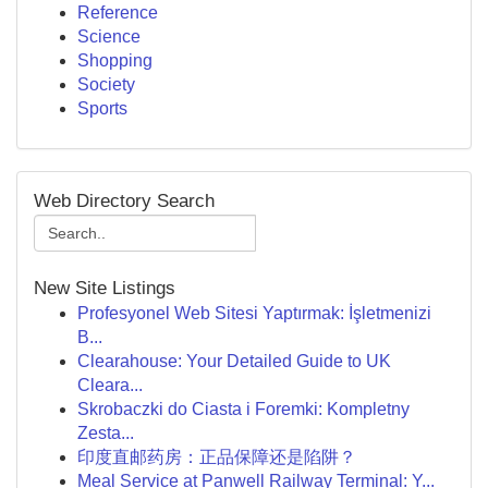
Reference
Science
Shopping
Society
Sports
Web Directory Search
New Site Listings
Profesyonel Web Sitesi Yaptırmak: İşletmenizi
B...
Clearahouse: Your Detailed Guide to UK
Cleara...
Skrobaczki do Ciasta i Foremki: Kompletny
Zesta...
印度直邮药房：正品保障还是陷阱？
Meal Service at Panwell Railway Terminal: Y...