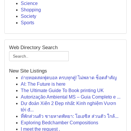
Science
Shopping
Society
Sports
Web Directory Search
New Site Listings
ถ่ายทอดสดฟุตบอล ครบทุกคู่! ไม่พลาด ช็อตสำคัญ
AI: The Future is here
The Ultimate Guide To Book printing UK
Autorização Ambiental MS – Guia Completo e ...
Dự đoán Xiên 2 Đẹp nhất: Kinh nghiệm Vươn
tới đ...
ที่พักส่วนตัว ชายหาดพัทยา: โอเอซิส ส่วนตัว ใกล้...
Exploring Bedchamber Compositions
I meet the request .