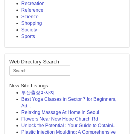
Recreation
Reference
Science
Shopping
Society
Sports
Web Directory Search
New Site Listings
부산출장마사지
Best Yoga Classes in Sector 7 for Beginners,
Ad...
Relaxing Massage At Home in Seoul
Flowers Near New Hope Church Rd
Unlock the Potential : Your Guide to Obtaini...
Plastic Injection Moulding: A Comprehensive