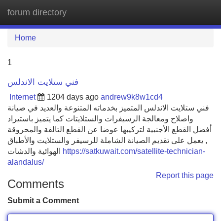
forum directory
Tog
navi
Home
1
فني ستلايت الاندلس
Internet
1204 days ago
andrew9k8w1cd4
فني ستلايت الاندلس المتميز بخدماته المتنوعة والعديد في صيانة
واصلاح ومعالجة الرسيفرات والستلايتات كما يتميز باستيراد
أفضل القطع الأجنبية لتركيبها عوضا عن القطع التالفة والمحروقة
, يعمل على تقديم الصيانة الشاملة للرسيفر والستلايت والأطباق
الهوائية والدشات
https://satkuwait.com/satellite-technician-
alandalus/
Report this page
Comments
Submit a Comment